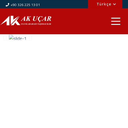
Türkçe
+90 326 225 13 01