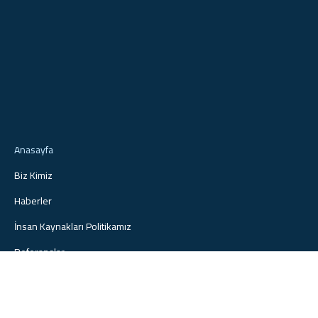
Anasayfa
Biz Kimiz
Haberler
İnsan Kaynakları Politikamız
Referanslar
İletişim